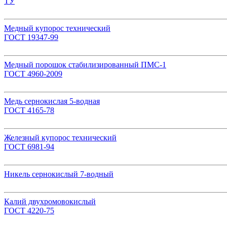
ТУ
Медный купорос технический
ГОСТ 19347-99
Медный порошок стабилизированный ПМС-1
ГОСТ 4960-2009
Медь сернокислая 5-водная
ГОСТ 4165-78
Железный купорос технический
ГОСТ 6981-94
Никель сернокислый 7-водный
Калий двухромовокислый
ГОСТ 4220-75