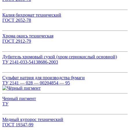
Калия бихромат технический
ГОСТ 2652-78
Хрома окись техническая
ГОСТ 2912-79
Дубитель хромовый сухой (хром сернокислый основной)
ТУ 2141-033-54138686-2003
Сульфат натрия для производства бумаги
ТУ 2141 — 028 — 00204854 — 95
Черный пигмент
ТУ
Медный купорос технический
ГОСТ 19347-99