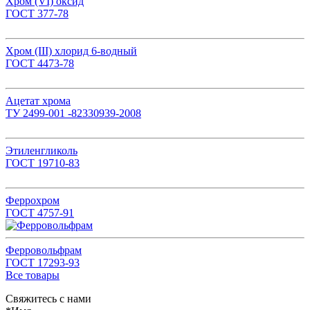
Хром (VI) оксид
ГОСТ 377-78
Хром (III) хлорид 6-водный
ГОСТ 4473-78
Ацетат хрома
ТУ 2499-001 -82330939-2008
Этиленгликоль
ГОСТ 19710-83
Феррохром
ГОСТ 4757-91
Ферровольфрам
ГОСТ 17293-93
Все товары
Свяжитесь с нами